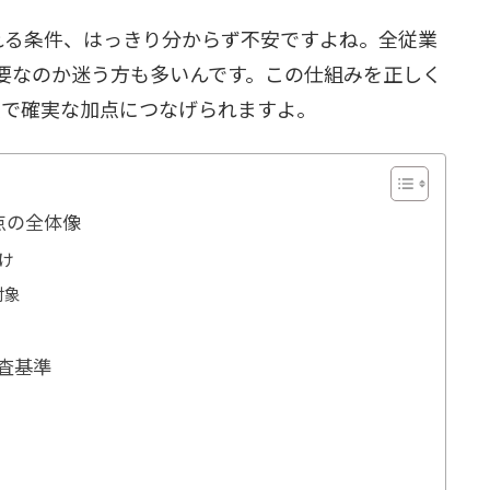
れる条件、はっきり分からず不安ですよね。全従業
要なのか迷う方も多いんです。この仕組みを正しく
点で確実な加点につなげられますよ。
点の全体像
け
対象
査基準