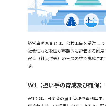
経営事項審査とは、公共工事を受注しよ
社会性などを国が客観的に評価する制度
W点（社会性等）の三つの柱で構成され
す。
W1（担い手の育成及び確保）
W1では、事業者の雇用管理や福利厚生
価されます。R6経審しおりによると、