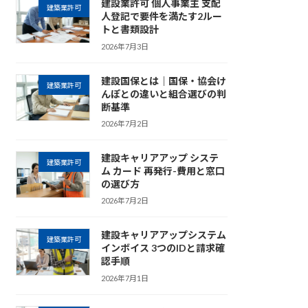
建設業許可 個人事業主 支配
建築業許可
人登記で要件を満たす2ルー
トと書類設計
2026年7月3日
建設国保とは｜国保・協会け
建築業許可
んぽとの違いと組合選びの判
断基準
2026年7月2日
建設キャリアアップ システ
建築業許可
ム カード 再発行-費用と窓口
の選び方
2026年7月2日
建設キャリアアップシステム
建築業許可
インボイス 3つのIDと請求確
認手順
2026年7月1日