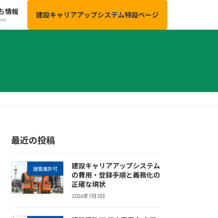
ち情報
建設キャリアアップシステム特設ページ
umn
最近の投稿
建設キャリアアップシステム
建築業許可
の費用・登録手順と義務化の
正確な現状
2026年7月3日