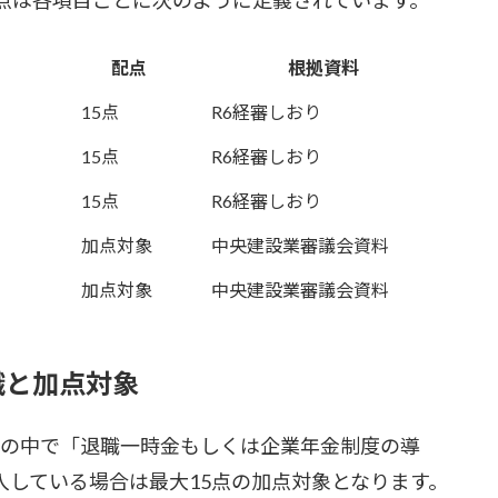
配点
根拠資料
15点
R6経審しおり
15点
R6経審しおり
15点
R6経審しおり
加点対象
中央建設業審議会資料
加点対象
中央建設業審議会資料
識と加点対象
の中で「退職一時金もしくは企業年金制度の導
入している場合は最大15点の加点対象となります。