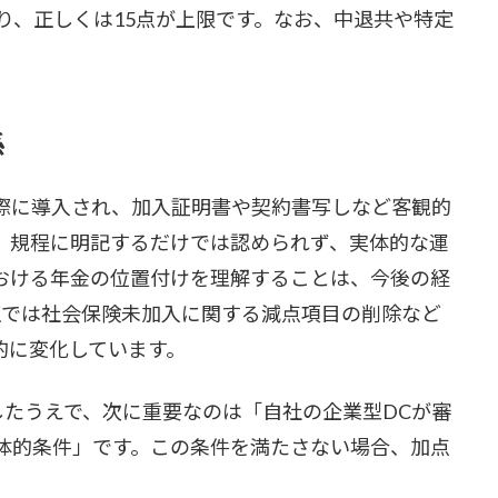
り、正しくは15点が上限です。なお、中退共や特定
係
際に導入され、加入証明書や契約書写しなど客観的
。規程に明記するだけでは認められず、実体的な運
おける年金の位置付けを理解することは、今後の経
正では社会保険未加入に関する減点項目の削除など
的に変化しています。
したうえで、次に重要なのは「自社の企業型DCが審
体的条件」です。この条件を満たさない場合、加点