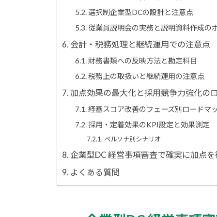
選択制企業型DCの設計と注意点
従業員説明会の実務と説明資料作成の
会計・税務処理と継続運用での注意点
財務書類への反映方法と勘定科目
税務上の取扱いと継続運用の注意点
加点効果の最大化と採用競争力強化の
経審スコア改善のフェーズ別ロードマ
採用・定着効果のKPI設定と効果測定
ペルソナ別シナリオ
企業型DC 経営事項審査で確実に加点
よくある質問