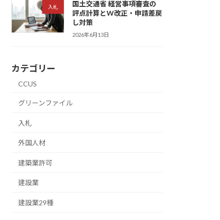
国土交通省 経営事項審査の
入札
評点計算とW改正・申請差戻
し対策
2026年6月13日
カテゴリー
CCUS
グリーンファイル
入札
外国人材
建築業許可
建設業
建設業29種