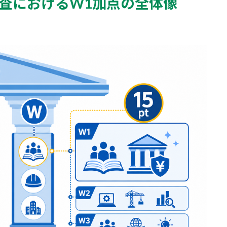
審査におけるW1加点の全体像