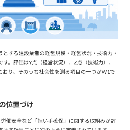
うとする建設業者の経営規模・経営状況・技術力・
です。評価はY点（経営状況）、Z点（技術力）、
ており、そのうち社会性を測る項目の一つがW1で
の位置づけ
、労働安全など「担い手確保」に関する取組みが評
配点は各項目ごとに次のように定義されています。