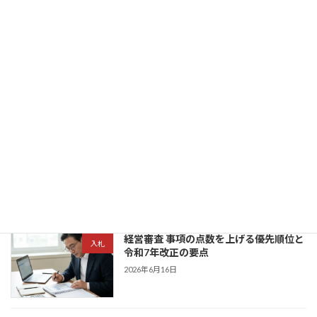
2026年7月2日
建設キャリアアップシステム インボイス
建築業許可
3つのIDと請求確認手順
2026年7月1日
CCUS登録の手順と3つのコスト - 技能
建築業許可
者・事業者別の申請方法
2026年7月1日
経営審査 事項の点数を上げる優先順位と
入札
令和7年改正の要点
2026年6月16日