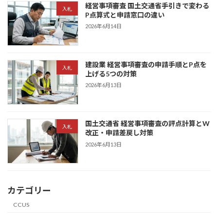
経営事項審査 国土交通省手引きで変わる
入札
P点算式と申請窓口の違い
2026年6月14日
建設業 経営事項審査の申請手順とP点を
入札
上げる5つの対策
2026年6月13日
国土交通省 経営事項審査の評点計算とW
入札
改正・申請差戻し対策
2026年6月13日
カテゴリー
CCUS