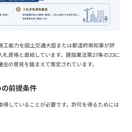
施工能力を国土交通大臣または都道府県知事が評
札資格と直結しています。建設業法第27条の23に
議会の意見を踏まえて策定されています。
めの前提条件
取得していることが必要です。許可を得るためには
。