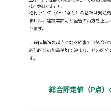
札へ参加できます。
格付ランク（A～Dなど）の基準は発注
ません。建設業許可と経審の両方を正し
ります。
二段階構造の起点となる経審では総合評
評価区分の加重平均で決まり、どの区分
す。
総合評定値（P点）