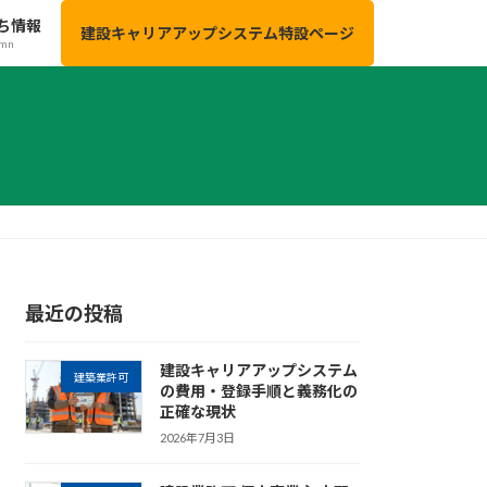
ち情報
建設キャリアアップシステム特設ページ
umn
最近の投稿
建設キャリアアップシステム
建築業許可
の費用・登録手順と義務化の
正確な現状
2026年7月3日