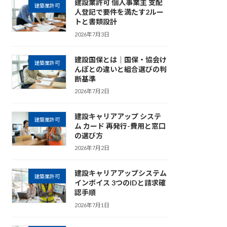
建設業許可 個人事業主 支配
建築業許可
人登記で要件を満たす2ルー
トと書類設計
2026年7月3日
建設国保とは｜国保・協会け
建築業許可
んぽとの違いと組合選びの判
断基準
2026年7月2日
建設キャリアアップ システ
建築業許可
ム カード 再発行-費用と窓口
の選び方
2026年7月2日
建設キャリアアップシステム
建築業許可
インボイス 3つのIDと請求確
認手順
2026年7月1日