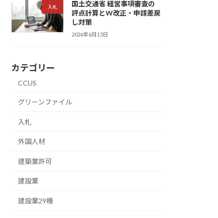
国土交通省 経営事項審査の
入札
評点計算とW改正・申請差戻
し対策
2026年6月13日
カテゴリー
CCUS
グリーンファイル
入札
外国人材
建築業許可
建設業
建設業29種