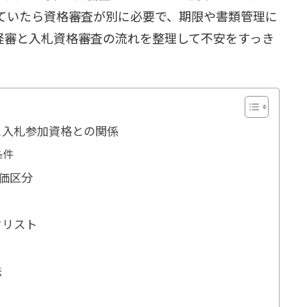
ていたら資格審査が別に必要で、期限や書類管理に
経審と入札資格審査の流れを整理して不安をすっき
と入札参加資格との関係
条件
価区分
クリスト
法