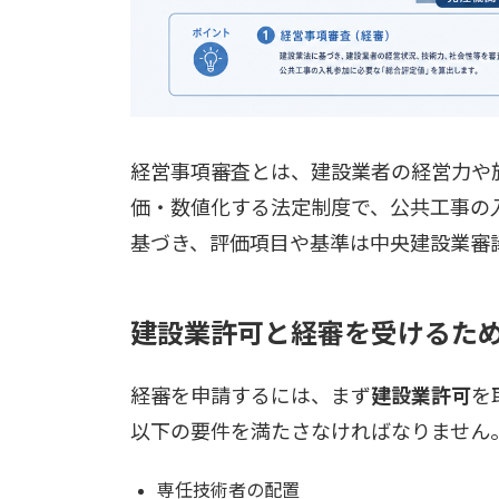
経営事項審査とは、建設業者の経営力や
価・数値化する法定制度で、公共工事の入
基づき、評価項目や基準は中央建設業審
建設業許可と経審を受けるた
経審を申請するには、まず
建設業許可
を
以下の要件を満たさなければなりません
専任技術者の配置