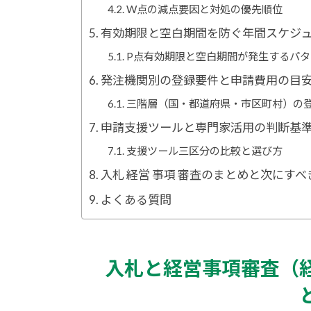
W点の減点要因と対処の優先順位
有効期限と空白期間を防ぐ年間スケジ
P点有効期限と空白期間が発生するパタ
発注機関別の登録要件と申請費用の目
三階層（国・都道府県・市区町村）の
申請支援ツールと専門家活用の判断基
支援ツール三区分の比較と選び方
入札 経営 事項 審査のまとめと次にす
よくある質問
入札と経営事項審査（