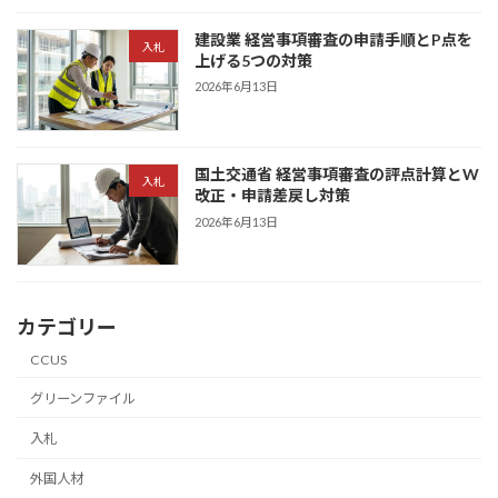
建設業 経営事項審査の申請手順とP点を
入札
上げる5つの対策
2026年6月13日
国土交通省 経営事項審査の評点計算とW
入札
改正・申請差戻し対策
2026年6月13日
カテゴリー
CCUS
グリーンファイル
入札
外国人材