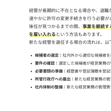
経管が長期的に不在となる場合や、退職
速やかに許可の変更手続きを行う必要が
後任が見つかるまでの間、
事業を継続す
を雇い入れる
という方法もあります。
新たな経管を選任する場合の流れは、以
候補者の選定：
社内外から適切な候補者を
要件の確認：
選定した候補者が経営業務の
必要書類の準備：
経歴書や登記簿謄本登記
所管行政庁への届出：
新たな経営業務の管
社内体制の整備：
新たな経営業務の管理責