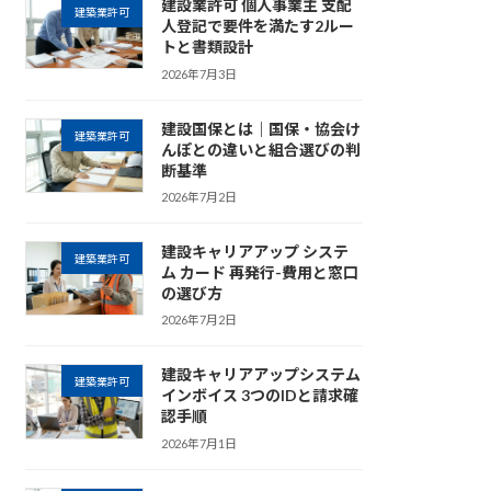
建設業許可 個人事業主 支配
建築業許可
人登記で要件を満たす2ルー
トと書類設計
2026年7月3日
建設国保とは｜国保・協会け
建築業許可
んぽとの違いと組合選びの判
断基準
2026年7月2日
建設キャリアアップ システ
建築業許可
ム カード 再発行-費用と窓口
の選び方
2026年7月2日
建設キャリアアップシステム
建築業許可
インボイス 3つのIDと請求確
認手順
2026年7月1日