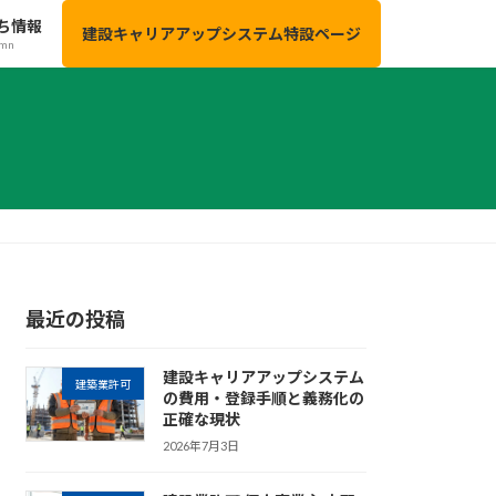
ち情報
建設キャリアアップシステム特設ページ
umn
最近の投稿
建設キャリアアップシステム
建築業許可
の費用・登録手順と義務化の
正確な現状
2026年7月3日