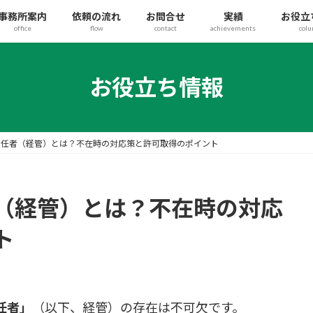
事務所案内
依頼の流れ
お問合せ
実績
お役立
office
flow
contact
achievements
col
お役立ち情報
責任者（経管）とは？不在時の対応策と許可取得のポイント
（経管）とは？不在時の対応
ト
任者」
（以下、経管）の存在は不可欠です。