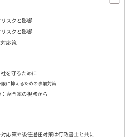
すリスクと影響
すリスクと影響
な対応策
自社を守るために
小限に抑えるための事前対策
策：専門家の視点から
の対応策や後任選任対策は行政書士と共に