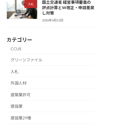
国土交通省 経営事項審査の
入札
評点計算とW改正・申請差戻
し対策
2026年6月13日
カテゴリー
CCUS
グリーンファイル
入札
外国人材
建築業許可
建設業
建設業29種