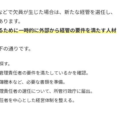
などで欠員が生じた場合は、新たな経管を選任し、
あります。
るために一時的に外部から経管の要件を満たす人材
下の通りです。
探す。
管理責任者の要件を満たしているかを確認。
簿謄本など、必要な書類を準備。
理責任者の選任について、所管行政庁に届出。
任者を中心とした経営体制を整える。