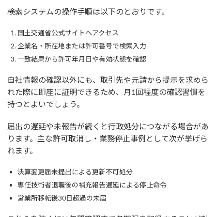
検索システムの操作手順は以下のとおりです。
国土交通省公式サイトへアクセス
企業名・所在地または許可番号で検索入力
一致結果から許可年月日や有効状態を確認
自社情報の確認以外にも、取引先や元請から提示を求めら
れた際に即座に証明できるため、月1回程度の確認習慣を
持つとよいでしょう。
届出の遅延や未報告が続くと行政処分につながる場合があ
ります。主な許可取消し・業務停止事例として次が挙げら
れます。
決算変更届未提出による更新不可処分
専任技術者退職後の補充報告遅延による停止命令
営業所移転後30日超過の未届