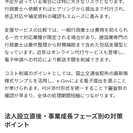
予定が迫っている場合には特に大きなリスクとなります。
行政書士へ依頼すればヒアリングから提出まで代行され、
修正対応や補足資料の確認もスムーズに進みます。
支援サービスの比較では、一般行政書士は費用を抑えられ
る一方で対応業種が限定される場合があり、建設業専門の
行政書士は要件整理から財務補助まで含めた包括支援型と
なっています。近年はオンライン代行サービスも登場し、
電子申請への対応により郵送手間を削減できます。
コスト削減のポイントとしては、国土交通省配布の最新版
様式サンプルを活用し、e-Govによる電子提出を選ぶこと
が挙げられます。PDF添付形式を統一することで審査側の
確認が早まり、全体の処理期間短縮につながります。
法人設立直後・事業成長フェーズ別の対策
ポイント