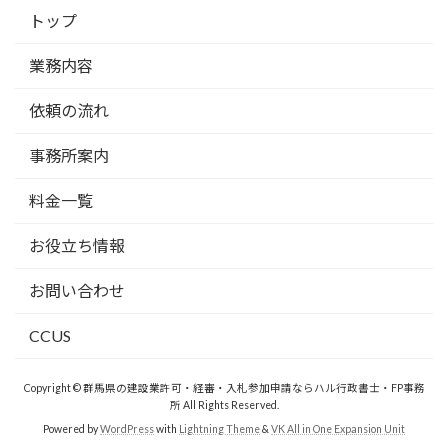
トップ
業務内容
依頼の流れ
事務所案内
料金一覧
お役立ち情報
お問い合わせ
CCUS
Copyright © 群馬県の建設業許可・経審・入札参加申請ならハル行政書士・FP事務
所 All Rights Reserved.
Powered by
WordPress
with
Lightning Theme
&
VK All in One Expansion Unit