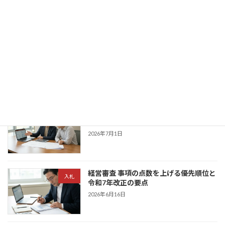
2026年7月2日
建設キャリアアップシステム インボイス
建築業許可
3つのIDと請求確認手順
2026年7月1日
CCUS登録の手順と3つのコスト - 技能
建築業許可
者・事業者別の申請方法
2026年7月1日
経営審査 事項の点数を上げる優先順位と
入札
令和7年改正の要点
2026年6月16日