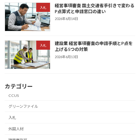
経営事項審査 国土交通省手引きで変わる
入札
P点算式と申請窓口の違い
2026年6月14日
建設業 経営事項審査の申請手順とP点を
入札
上げる5つの対策
2026年6月13日
カテゴリー
CCUS
グリーンファイル
入札
外国人材