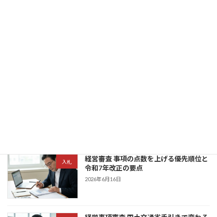
2026年7月2日
建設キャリアアップシステム インボイス
建築業許可
3つのIDと請求確認手順
2026年7月1日
CCUS登録の手順と3つのコスト - 技能
建築業許可
者・事業者別の申請方法
2026年7月1日
経営審査 事項の点数を上げる優先順位と
入札
令和7年改正の要点
2026年6月16日