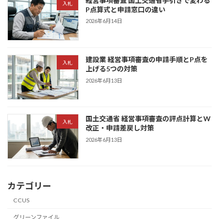
経営事項審査 国土交通省手引きで変わる
入札
P点算式と申請窓口の違い
2026年6月14日
建設業 経営事項審査の申請手順とP点を
入札
上げる5つの対策
2026年6月13日
国土交通省 経営事項審査の評点計算とW
入札
改正・申請差戻し対策
2026年6月13日
カテゴリー
CCUS
グリーンファイル